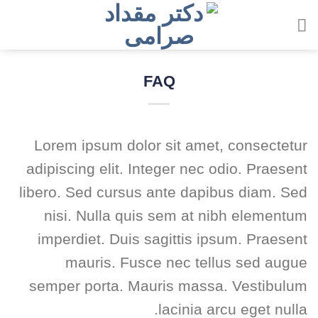
رش
ز
حتوا
FAQ
Lorem ipsum dolor sit amet, consectetur
adipiscing elit. Integer nec odio. Praesent
libero. Sed cursus ante dapibus diam. Sed
nisi. Nulla quis sem at nibh elementum
imperdiet. Duis sagittis ipsum. Praesent
mauris. Fusce nec tellus sed augue
semper porta. Mauris massa. Vestibulum
lacinia arcu eget nulla.