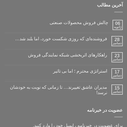
آخرین مطالب
چالش فروش محصولات صنعتی
06
ژانویه
فروشنده‌ای که روزی شکست خورد، اما بلند شد…
28
دسامبر
راهکارهای اثربخشی شبکه نمایندگی فروش
23
دسامبر
استراتژی محترم ؛ اما بی تاثیر
17
دسامبر
مدیران عاشق تغییرند… تا زمانی که نوبت به خودشان
15
دسامبر
نرسد!
عضویت در خبرنامه
برای عضویت در خبرنامه ، ایمیل خود را وارد کنید.