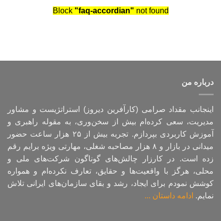
Block
"faq-accordian"
not found
درباره من
اینجانب مقداد صرامی (کارآفرین دیروز) استراتژیست و مشاور
مدیریت، سعی کرده‌ام بیش از سخن‌وری، به مقوله راهبری و
آموزش کاربردی بپردازم. تجربه بیش از ۲۵ هزار ساعت حضور
میدانی در بازار و ۸ هزار مصاحبه شغلی،‌ مهارتی ویژه برایم رقم
زده است. در کارزار چالش‌های گوناگون شرکت‌های ملی و
محلی، هرگز با واقعیت‌ها و حقایق، تعارف نکرده‌ام و همواره
کوشش نمودم برای ایجاد، رشد و بقای سازمان‌های ایرانی تلاش
نمایم.
ادامه داستان ...