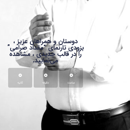
دوستان و همراهان عزیز ،
بزودی تارنمای “مقداد صرامی”
را در قالب جدیدی ، مشاهده
می‌نمایید.
0
0
0
ساعت
دقیقه
ثانیه